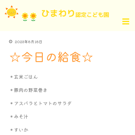
2023年8月18日
☆今日の給食☆
＊玄米ごはん
＊豚肉の野菜巻き
＊アスパラとトマトのサラダ
＊みそ汁
＊すいか