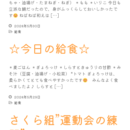
ちゃ・油揚げ・たまねぎ・ねぎ） ＊もも ＊いりこ 今日も
立派な鯖だったので、身がふっくらしておいしかったで
す
ねばねば和えは […]
2024年5月30日
給食
☆今日の給食☆
＊麦ごはん ＊ぎょろっけ ＊しらすときゅうりの甘酢 ＊み
そ汁（豆腐・油揚げ・小松菜） *トマト ぎょろっけは、
柔らかくてとても食べやすかったです
みんなよく食
べましたよ♪ しらすと […]
2024年5月29日
給食
さくら組”運動会の練