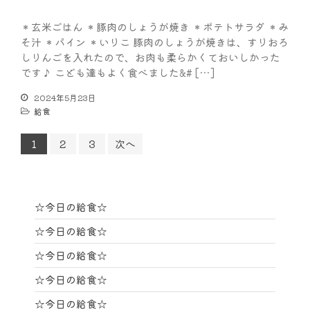
＊玄米ごはん ＊豚肉のしょうが焼き ＊ポテトサラダ ＊み
そ汁 ＊パイン ＊いりこ 豚肉のしょうが焼きは、すりおろ
しりんごを入れたので、お肉も柔らかくておいしかった
です♪ こども達もよく食べました&# […]
2024年5月23日
給食
1
2
3
次へ
☆今日の給食☆
☆今日の給食☆
☆今日の給食☆
☆今日の給食☆
☆今日の給食☆