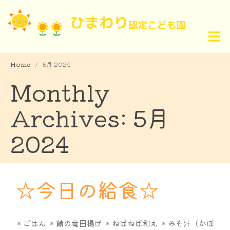
Home
/
5月 2024
Monthly
Archives: 5月
2024
☆今日の給食☆
＊ごはん ＊鯖の竜田揚げ ＊ねばねば和え ＊みそ汁（かぼ