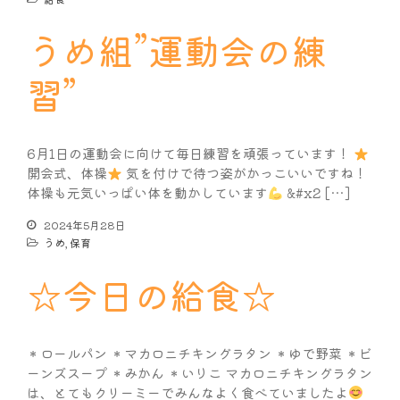
うめ組”運動会の練
習”
6月1日の運動会に向けて毎日練習を頑張っています！
開会式、体操
気を付けで待つ姿がかっこいいですね！
体操も元気いっぱい体を動かしています
&#x2 […]
2024年5月28日
うめ
,
保育
☆今日の給食☆
＊ロールパン ＊マカロニチキングラタン ＊ゆで野菜 ＊ビ
ーンズスープ ＊みかん ＊いりこ マカロニチキングラタン
は、とてもクリーミーでみんなよく食べていましたよ