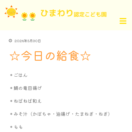
2024年5月30日
☆今日の給食☆
＊ごはん
＊鯖の竜田揚げ
＊ねばねば和え
＊みそ汁（かぼちゃ・油揚げ・たまねぎ・ねぎ）
＊もも