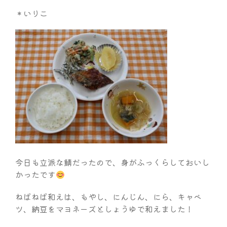
＊いりこ
今日も立派な鯖だったので、身がふっくらしておいし
かったです
ねばねば和えは、もやし、にんじん、にら、キャベ
ツ、納豆をマヨネーズとしょうゆで和えました！