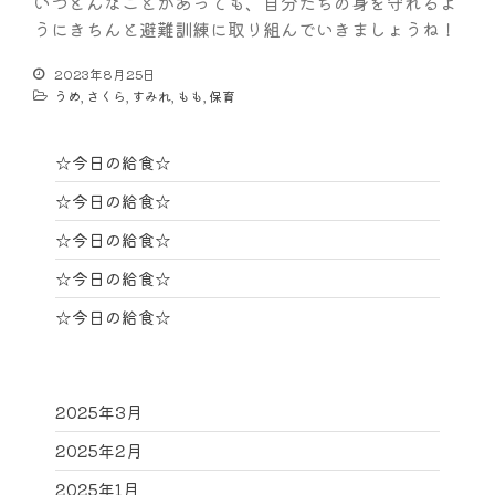
いつどんなことがあっても、自分たちの身を守れるよ
うにきちんと避難訓練に取り組んでいきましょうね！
2023年8月25日
うめ
,
さくら
,
すみれ
,
もも
,
保育
☆今日の給食☆
☆今日の給食☆
☆今日の給食☆
☆今日の給食☆
☆今日の給食☆
2025年3月
2025年2月
2025年1月