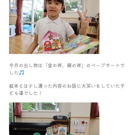
今月の出し物は「金の斧、銀の斧」のペープサートで
した
絵本とは少し違った内容のお話に大笑いをしていた子
ども達でした！