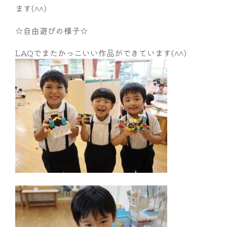
ます(^^)
☆自由遊びの様子☆
LAQでまたかっこいい作品ができています(^^)