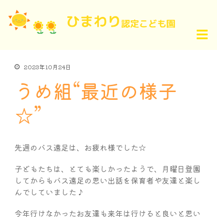
2023年10月24日
うめ組“最近の様子
☆”
先週のバス遠足は、お疲れ様でした☆
子どもたちは、とても楽しかったようで、月曜日登園
してからもバス遠足の思い出話を保育者や友達と楽し
んでしていました♪
今年行けなかったお友達も来年は行けると良いと思い