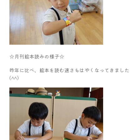
☆月刊絵本読みの様子☆
昨年に比べ、絵本を読む速さもはやくなってきました
(^^)