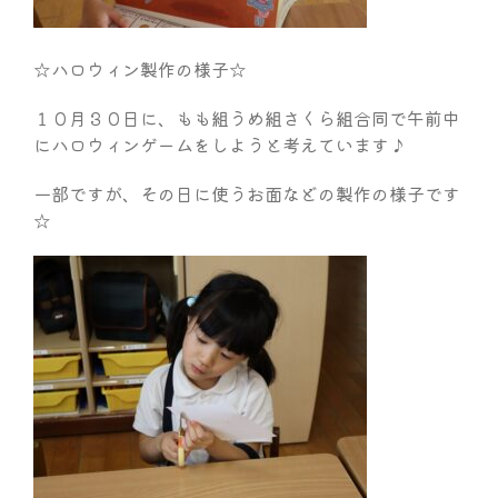
☆ハロウィン製作の様子☆
１０月３０日に、もも組うめ組さくら組合同で午前中
にハロウィンゲームをしようと考えています♪
一部ですが、その日に使うお面などの製作の様子です
☆