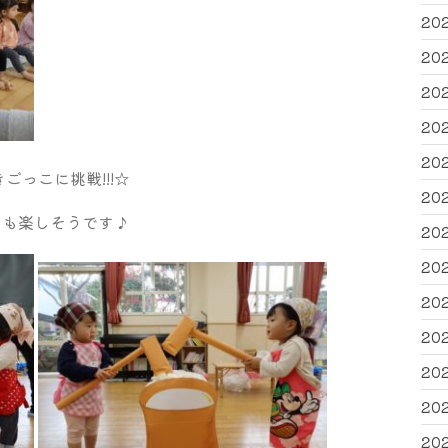
20
20
20
20
20
っこに挑戦!!!☆
20
声も楽しそうです♪
20
20
20
20
20
20
20