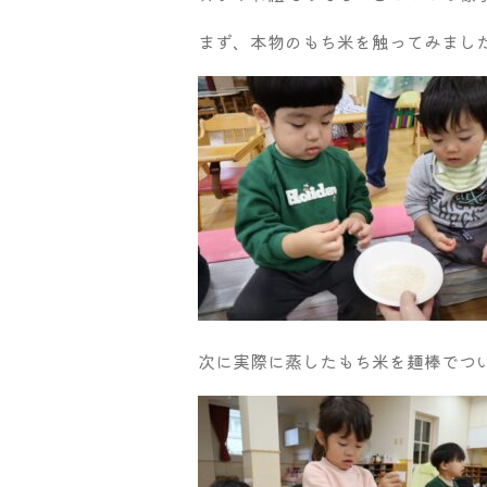
まず、本物のもち米を触ってみまし
次に実際に蒸したもち米を麺棒でつ