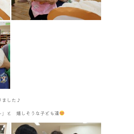
りました♪
～」と 嬉しそうな子ども達