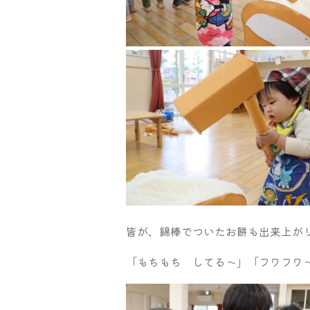
皆が、綿棒でついたお餅も出来上が
「もちもち してる～」「フワフワ