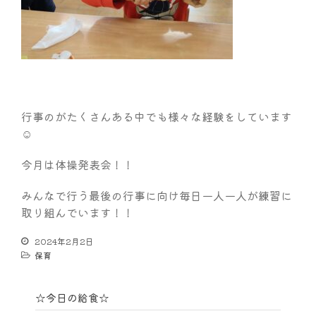
行事のがたくさんある中でも様々な経験をしています
☺
今月は体操発表会！！
みんなで行う最後の行事に向け毎日一人一人が練習に
取り組んでいます！！
2024年2月2日
保育
☆今日の給食☆