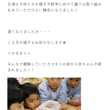
日頃の子供たちの様子や就学に向けて園での取り組み
をみていただけよい機会になりました♪
遅くなりましたが・・・
１２月の様子もお知らせします★
≪かまきり≫
みんなで観察していたカマキリの卵から赤ちゃんが産
まれました！！