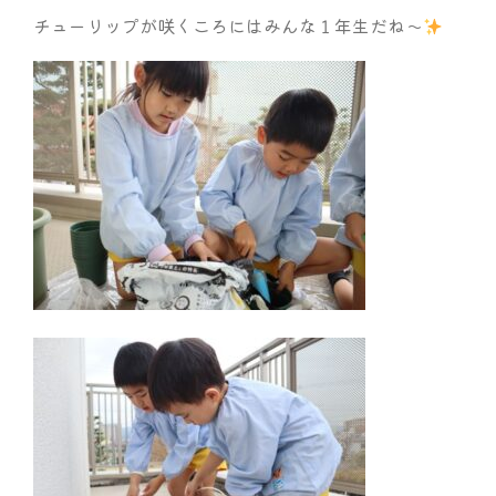
チューリップが咲くころにはみんな１年生だね～