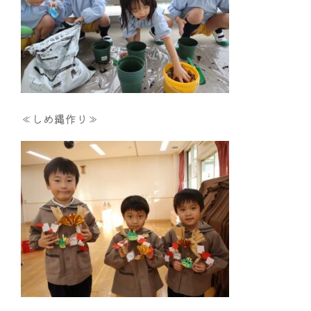
≪しめ縄作り≫