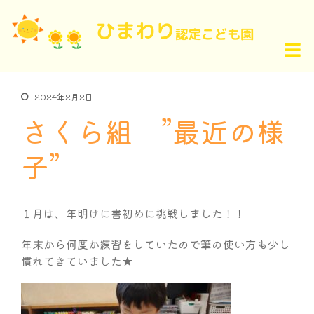
2024年2月2日
さくら組 ”最近の様
子”
１月は、年明けに書初めに挑戦しました！！
年末から何度か練習をしていたので筆の使い方も少し
慣れてきていました★