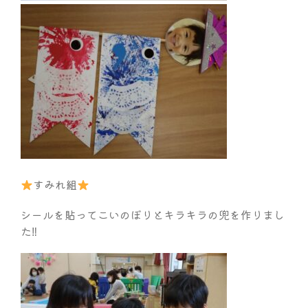
すみれ組
シールを貼ってこいのぼりとキラキラの兜を作りまし
た‼