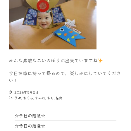
みんな素敵なこいのぼりが出来ていますね
今日お家に持って帰るので、楽しみにしていてくださ
い！
2024年5月2日
うめ
,
さくら
,
すみれ
,
もも
,
保育
☆今日の給食☆
☆今日の給食☆