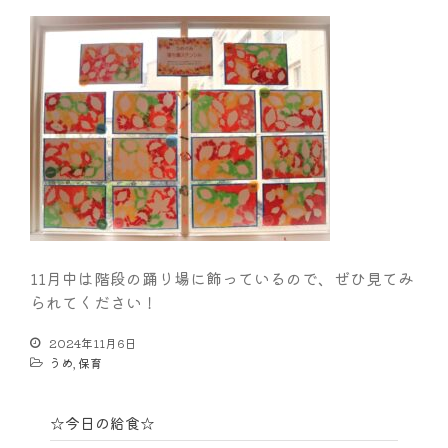
11月中は階段の踊り場に飾っているので、ぜひ見てみ
られてください！
2024年11月6日
うめ
,
保育
☆今日の給食☆