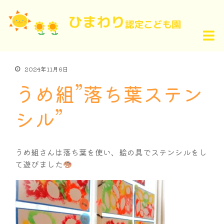
2024年11月6日
うめ組”落ち葉ステン
シル”
うめ組さんは落ち葉を使い、絵の具でステンシルをし
て遊びました