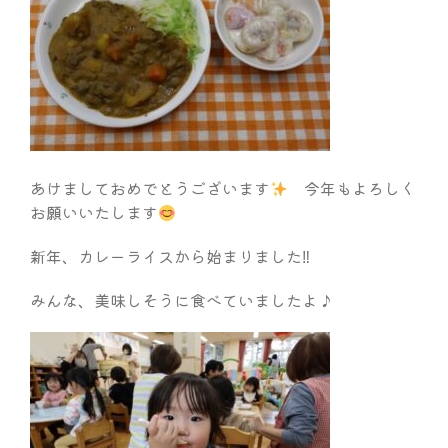
あけましておめでとうございます
今年もよろしく
お願いいたします
新年、カレーライスから始まりました‼
みんな、美味しそうに食べていましたよ♪