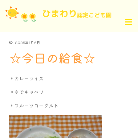
2025年1月6日
☆今日の給食☆
＊カレーライス
＊ゆでキャベツ
＊フルーツヨーグルト