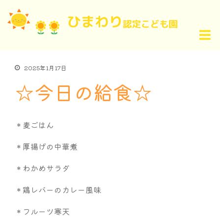
2025年1月17日
☆今日の給食☆
＊麦ごはん
＊厚揚げの中華煮
＊わかめサラダ
＊鶏レバーのカレー風味
＊フルーツ寒天