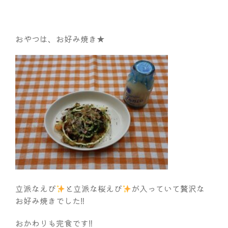
おやつは、お好み焼き★
立派なえび
と立派な桜えび
が入っていて贅沢な
お好み焼きでした‼
おかわりも完食です‼