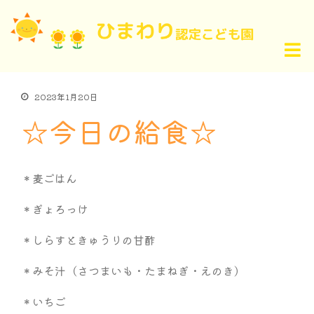
2023年1月20日
☆今日の給食☆
＊麦ごはん
＊ぎょろっけ
＊しらすときゅうりの甘酢
＊みそ汁（さつまいも・たまねぎ・えのき）
＊いちご